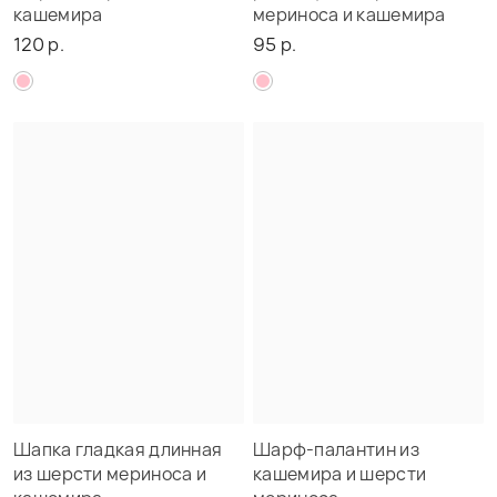
кашемира
мериноса и кашемира
120 р.
95 р.
Шапка гладкая длинная
Шарф-палантин из
из шерсти мериноса и
кашемира и шерсти