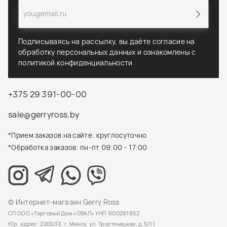
Подписываясь на рассылку, вы даёте согласие на
обработку персональных данных и ознакомлены с
политикой конфиденциальности
+375 29 391-00-00
sale@gerryross.by
*Прием заказов на сайте: круглосуточно
*Обработка заказов: пн-пт 09:00 - 17:00
© Интернет-магазин Gerry Ross
СП ООО «Торговый Дом «ОВАЛ» УНП 600291852
Юр. адрес: 220033, г. Минск, ул. Тростенецкая, д.5/11