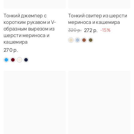
Тонкий джемпер с
Тонкий свитер из шерсти
коротким рукавом и V-
мериноса и кашемира
образным вырезом из
272 р.
320 р.
-15%
шерсти мериноса и
кашемира
270 р.