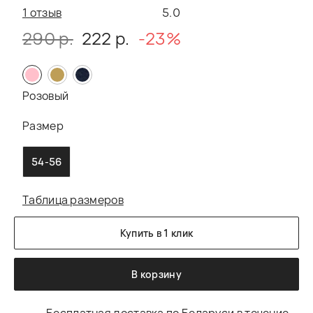
1 отзыв
5.0
290 р.
222 р.
-23%
Розовый
Размер
54-56
Таблица размеров
Купить в 1 клик
В корзину