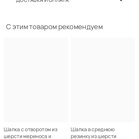
ДОСТАВКА И ОПЛАТА
С этим товаром рекомендуем
Шапка с отворотом из
Шапка в среднюю
шерсти мериноса и
резинку из шерсти