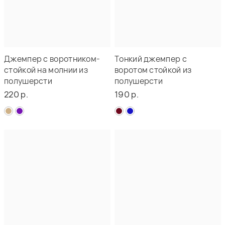
Джемпер с воротником-
Тонкий джемпер с
стойкой на молнии из
воротом стойкой из
полушерсти
полушерсти
220 р.
190 р.