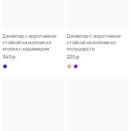
Джемпер с воротником-
Джемпер с воротником-
стойкой на молнии из
стойкой на молнии из
хлопка с кашемиром
полушерсти
340 р.
220 р.