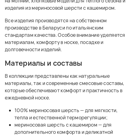
на молнии, хлопковые модели для теплого сезона и
изделия из мериносовой шерсти с кашемиром.
Все изделия производятся на собственном
производстве в Беларуси по итальянским
стандартам качества. Особое внимание уделяется
материалам, комфорту в носке, посадке и
долговечности изделий.
Материалы и составы
В коллекции представлены как натуральные
материалы, так и современные смесовые составы,
которые обеспечивают комфорт и практичность в
ежедневной носке.
100% мериносовая шерсть — для мягкости,
тепла и естественной терморегуляции;
мериносовая шерсть с кашемиром — для
дополнительного комфорта и деликатной