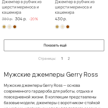
Джемпер в рубчик из
Джемпер в рубчик из
шерсти мериноса и
шерсти мериноса и
кашемира
кашемира
304 р.
430 р.
380 р.
-20%
Показать ещё
Страницы:
1
2
Мужские джемперы Gerry Ross
Мужские джемперы Gerry Ross — основа
современного гардероба для работы, отдыха и
повседневной жизни. В коллекции представлены
базовые модели, джемперы с воротником-стойкой