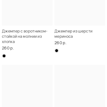
Джемпер с воротником-
Джемпер из шерсти
стойкой на молнии из
мериноса
хлопка
260 р.
260 р.