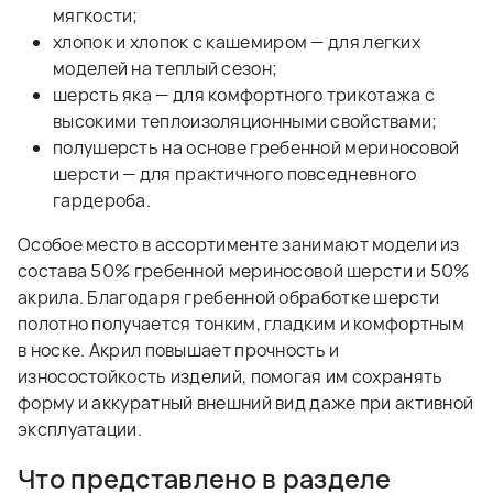
мягкости;
хлопок и хлопок с кашемиром — для легких
моделей на теплый сезон;
шерсть яка — для комфортного трикотажа с
высокими теплоизоляционными свойствами;
полушерсть на основе гребенной мериносовой
шерсти — для практичного повседневного
гардероба.
Особое место в ассортименте занимают модели из
состава 50% гребенной мериносовой шерсти и 50%
акрила. Благодаря гребенной обработке шерсти
полотно получается тонким, гладким и комфортным
в носке. Акрил повышает прочность и
износостойкость изделий, помогая им сохранять
форму и аккуратный внешний вид даже при активной
эксплуатации.
Что представлено в разделе