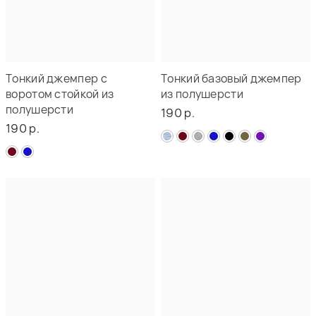
Тонкий джемпер с
Тонкий базовый джемпер
воротом стойкой из
из полушерсти
полушерсти
190 р.
190 р.