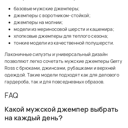
базовые мужские джемперы;
джемперы с воротником-стойкой;
джемперы на молнии;
модели из мериносовой шерсти и кашемира;
хлопковые джемперы для теплого сезона;
тонкие модели из качественной полушерсти.
Лаконичные силуэты и универсальный дизайн
позволяют легко сочетать мужские джемперы Gerry
Ross с брюками, джинсами, рубашками и верхней
одеждой. Такие модели подходят как для делового
гардероба, так и для повседневных образов.
FAQ
Какой мужской джемпер выбрать
на каждый день?