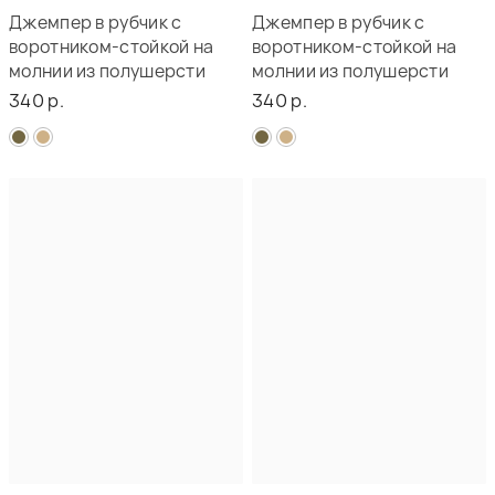
Джемпер в рубчик с
Джемпер в рубчик с
воротником-стойкой на
воротником-стойкой на
молнии из полушерсти
молнии из полушерсти
340 р.
340 р.