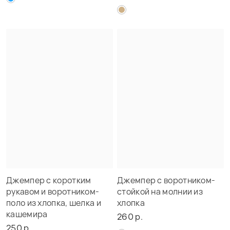
Джемпер с коротким
Джемпер с воротником-
рукавом и воротником-
стойкой на молнии из
поло из хлопка, шелка и
хлопка
кашемира
260 р.
250 р.