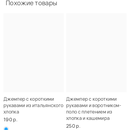
Похожие товары
Джемпер с короткими
Джемпер с короткими
рукавами из итальянского
рукавами и воротником-
хлопка
поло с плетением из
хлопка и кашемира
190 р.
250 р.