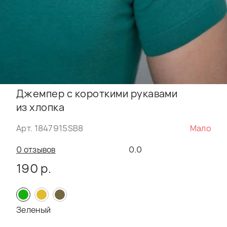
Джемпер с короткими рукавами
из хлопка
Арт. 1847915SB8
Мало
0 отзывов
0.0
190 р.
Зеленый