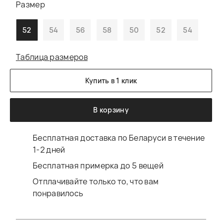
Размер
52
54
56
58
50
52
54
Таблица размеров
Купить в 1 клик
В корзину
Бесплатная доставка по Беларуси в течение
1-2 дней
Бесплатная примерка до 5 вещей
Отплачивайте только то, что вам
понравилось