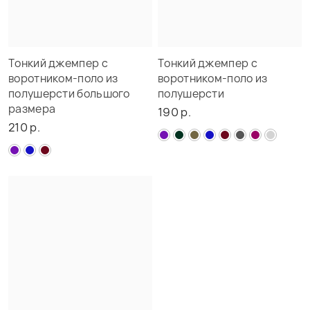
Тонкий джемпер с
Тонкий джемпер с
воротником-поло из
воротником-поло из
полушерсти большого
полушерсти
размера
190 р.
210 р.