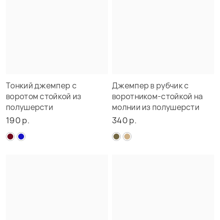
Тонкий джемпер с
Джемпер в рубчик с
воротом стойкой из
воротником-стойкой на
полушерсти
молнии из полушерсти
190 р.
340 р.