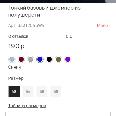
Тонкий базовый джемпер из
полушерсти
Арт. 33312045W4
Мало
0 отзывов
0.0
190 р.
Синий
Размер
48
54
56
58
Таблица размеров