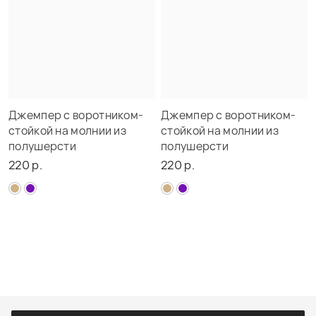
Джемпер с воротником-
Джемпер с воротником-
стойкой на молнии из
стойкой на молнии из
полушерсти
полушерсти
220 р.
220 р.