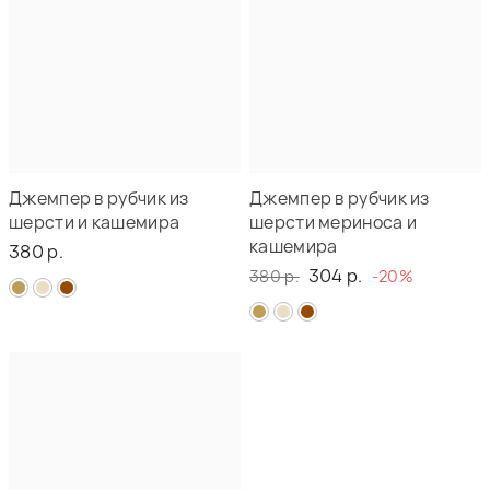
Джемпер в рубчик из
Джемпер в рубчик из
шерсти и кашемира
шерсти мериноса и
кашемира
380 р.
304 р.
380 р.
-20%