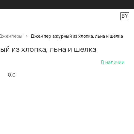
BY
Джемперы
Джемпер ажурный из хлопка, льна и шелка
й из хлопка, льна и шелка
В наличии
0.0