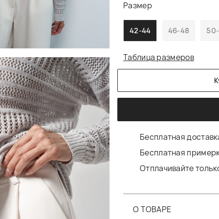
Размер
42-44
46-48
50
Таблица размеров
К
Бесплатная доставка
Бесплатная примерк
Отплачивайте только
О ТОВАРЕ