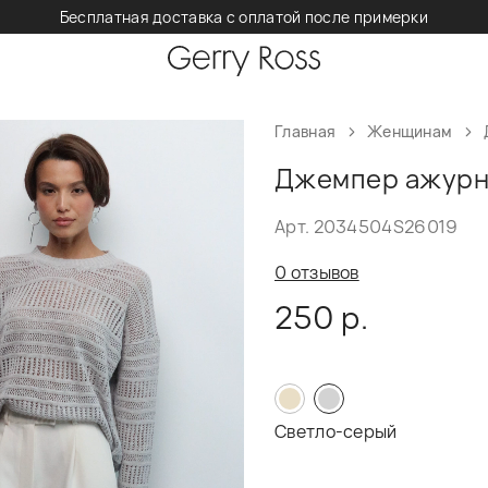
Бесплатная доставка с оплатой после примерки
Главная
Женщинам
Джемпер ажурны
Арт. 2034504S26019
0 отзывов
250 р.
Светло-серый