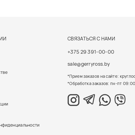
ИИ
СВЯЗАТЬСЯ С НАМИ
+375 29 391-00-00
sale@gerryross.by
стве
*Прием заказов на сайте: кругло
*Обработка заказов: пн-пт 09:00
кции
онфиденциальности