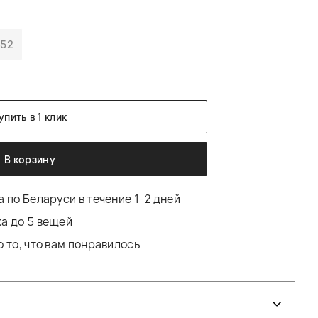
-52
упить в 1 клик
В корзину
 по Беларуси в течение 1-2 дней
а до 5 вещей
 то, что вам понравилось