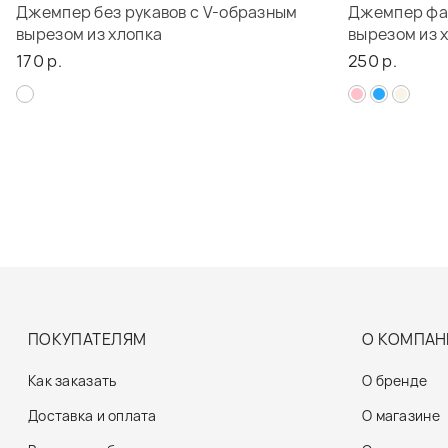
Джемпер без рукавов с V-образным
Джемпер фа
вырезом из хлопка
вырезом из 
170 р.
250 р.
ПОКУПАТЕЛЯМ
О КОМПАН
Как заказать
О бренде
Доставка и оплата
О магазине