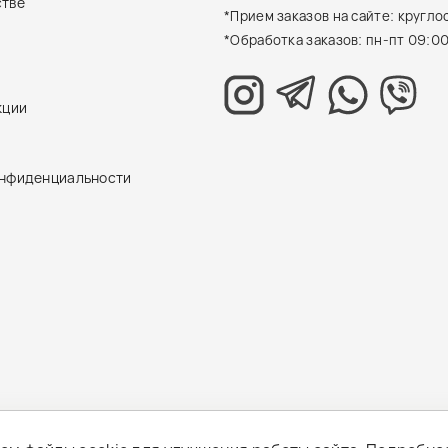
стве
*Прием заказов на сайте: кругло
*Обработка заказов: пн-пт 09:00
кции
онфиденциальности