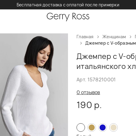
Бесплатная доставка с оплатой после примерки
Главная
Женщинам
Джемпер с V-образным 
Джемпер с V-об
итальянского х
Арт. 1578210001
0 отзывов
190 р.