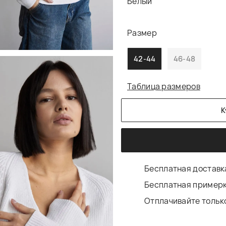
Белый
Размер
42-44
46-48
Таблица размеров
К
Бесплатная доставка
Бесплатная примерк
Отплачивайте только