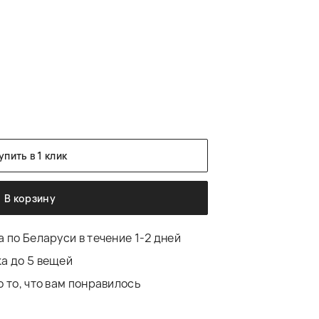
упить в 1 клик
В корзину
 по Беларуси в течение 1-2 дней
а до 5 вещей
 то, что вам понравилось