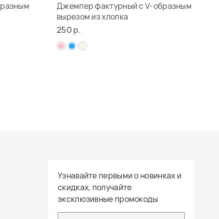
бразным
Джемпер фактурный с V-образным
вырезом из хлопка
250 р.
Узнавайте первыми о новинках и
скидках, получайте
эксклюзивные промокоды