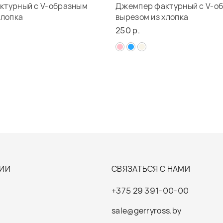
ктурный с V-образным
Джемпер фактурный с V-о
хлопка
вырезом из хлопка
250 р.
ИИ
СВЯЗАТЬСЯ С НАМИ
+375 29 391-00-00
sale@gerryross.by