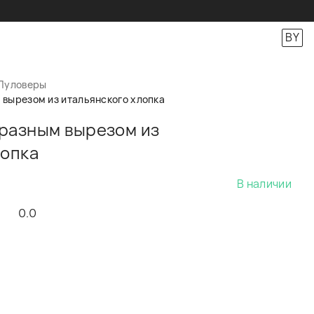
BY
Пуловеры
вырезом из итальянского хлопка
разным вырезом из
лопка
В наличии
0.0