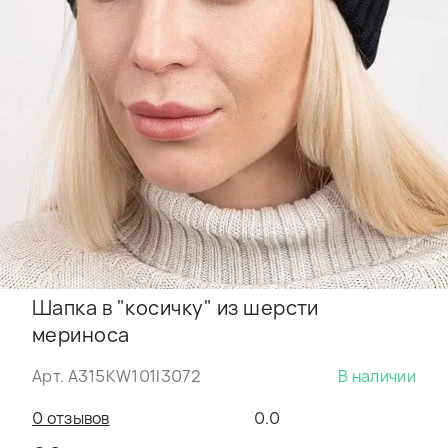
Шапка в "косичку" из шерсти
мериноса
Арт. A315KW101I3072
В наличии
0 отзывов
0.0