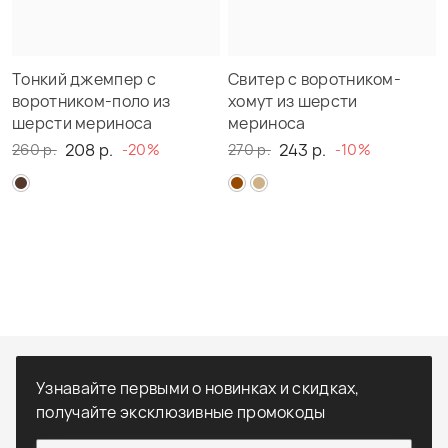
Тонкий джемпер с
Свитер с воротником-
воротником-поло из
хомут из шерсти
шерсти мериноса
мериноса
208 р.
243 р.
260 р.
-20%
270 р.
-10%
Узнавайте первыми о новинках и скидках,
получайте эксклюзивные промокоды