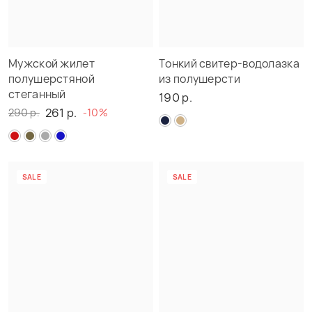
Мужской жилет
Тонкий свитер-водолазка
полушерстяной
из полушерсти
стеганный
190 р.
261 р.
290 р.
-10%
SALE
SALE