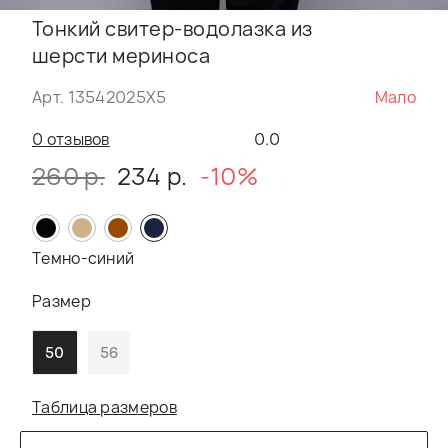
Тонкий свитер-водолазка из
шерсти мериноса
Арт. 13542025Х5
Мало
0 отзывов
0.0
260 р.
234 р.
-10%
Темно-синий
Размер
50
56
Таблица размеров