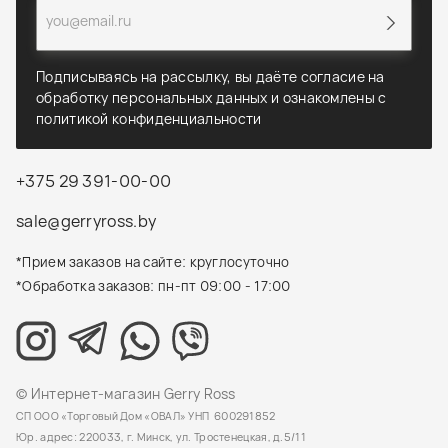
Подписываясь на рассылку, вы даёте согласие на
обработку персональных данных и ознакомлены с
политикой конфиденциальности
+375 29 391-00-00
sale@gerryross.by
*Прием заказов на сайте: круглосуточно
*Обработка заказов: пн-пт 09:00 - 17:00
© Интернет-магазин Gerry Ross
СП ООО «Торговый Дом «ОВАЛ» УНП 600291852
Юр. адрес: 220033, г. Минск, ул. Тростенецкая, д.5/11