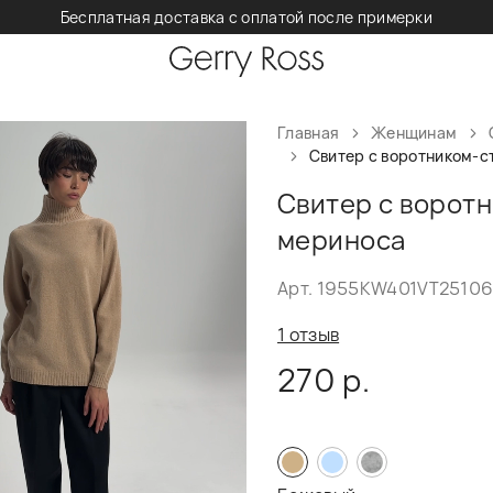
Бесплатная доставка с оплатой после примерки
Главная
Женщинам
Свитер с воротником-с
Свитер с ворот
мериноса
Арт. 1955KW401VT2510
1 отзыв
270 р.