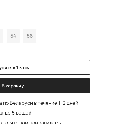
54
56
упить в 1 клик
В корзину
 по Беларуси в течение 1-2 дней
а до 5 вещей
 то, что вам понравилось