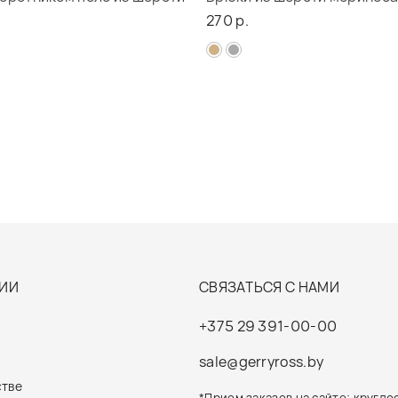
270 р.
ИИ
СВЯЗАТЬСЯ С НАМИ
+375 29 391-00-00
sale@gerryross.by
стве