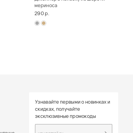
мериноса
290 р.
Узнавайте первыми о новинках и
скидках, получайте
эксклюзивные промокоды