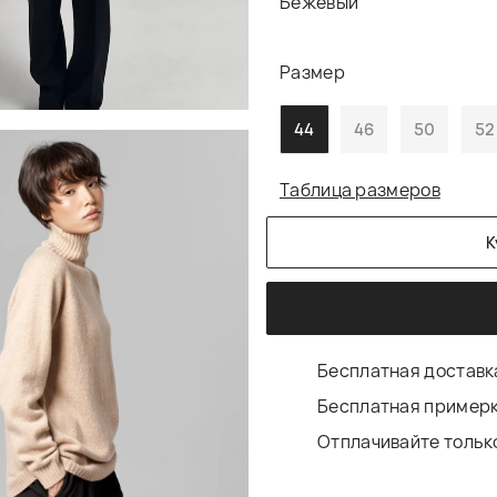
Бежевый
Размер
44
46
50
52
Таблица размеров
К
Бесплатная доставка
Бесплатная примерк
Отплачивайте только