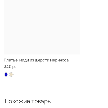
Платье-миди из шерсти мериноса
340 р.
Похожие товары