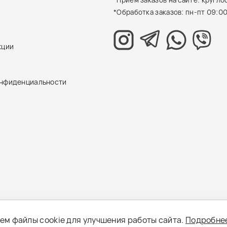
*Прием заказов на сайте: кругло
*Обработка заказов: пн-пт 09:00
кции
онфиденциальности
ем файлы cookie для улучшения работы сайта.
Подробне