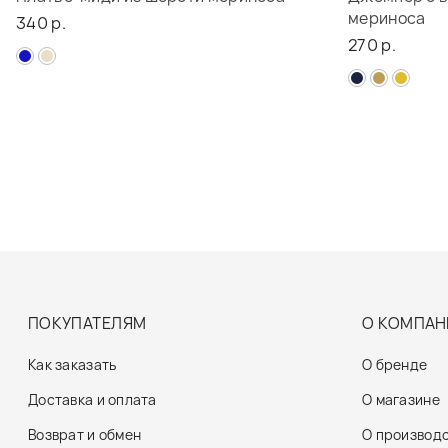
мериноса
340 р.
270 р.
ПОКУПАТЕЛЯМ
О КОМПАН
Как заказать
О бренде
Доставка и оплата
О магазине
Возврат и обмен
О производ