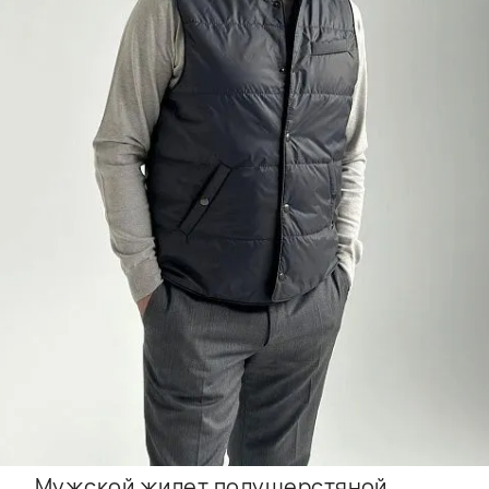
Мужской жилет полушерстяной