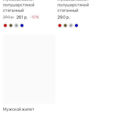
полушерстяной
полушерстяной
стеганный
стеганный
261 р.
290 р.
290 р.
-10%
Мужской жилет