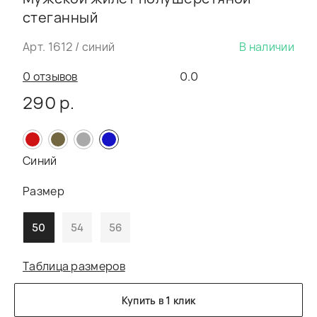
стеганный
Арт. 1612 / синий
В наличии
0 отзывов
0.0
290 р.
Синий
Размер
50
54
56
Таблица размеров
Купить в 1 клик