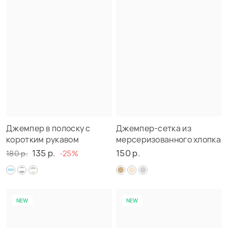
Джемпер в полоску с
Джемпер-сетка из
коротким рукавом
мерсеризованного хлопка
135 р.
150 р.
180 р.
-25%
NEW
NEW