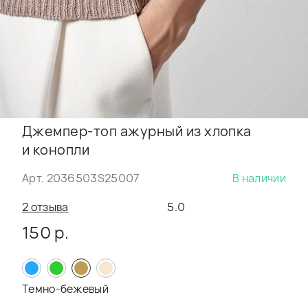
Джемпер-топ ажурный из хлопка
и конопли
Арт. 2036503S25007
В наличии
2 отзыва
5.0
150 р.
Темно-бежевый