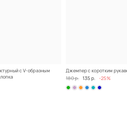
ктурный с V-образным
Джемпер с коротким рукав
хлопка
180 р.
135 р.
-25%