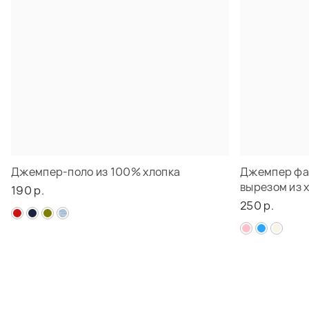
Джемпер-поло из 100% хлопка
Джемпер фа
вырезом из 
190 р.
250 р.