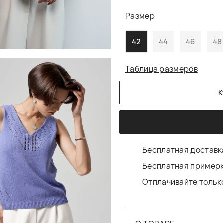
Размер
42
44
46
48
Таблица размеров
К
Бесплатная доставка
Бесплатная примерк
Отплачивайте только