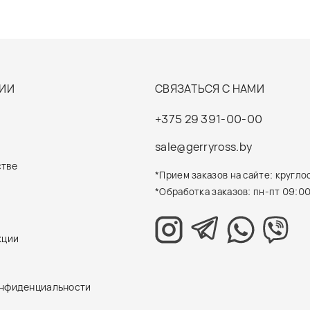
ИИ
СВЯЗАТЬСЯ С НАМИ
+375 29 391-00-00
sale@gerryross.by
стве
*Прием заказов на сайте: кругло
*Обработка заказов: пн-пт 09:00
кции
онфиденциальности