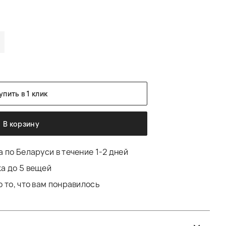
упить в 1 клик
В корзину
 по Беларуси в течение 1-2 дней
а до 5 вещей
 то, что вам понравилось