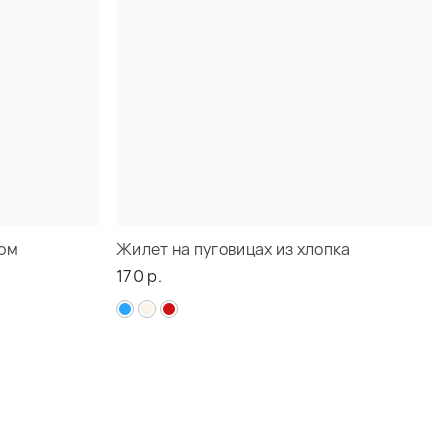
ом
Жилет на пуговицах из хлопка
170 р.