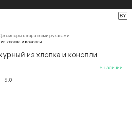
BY
Джемперы с короткими рукавами
з хлопка и конопли
урный из хлопка и конопли
В наличии
5.0