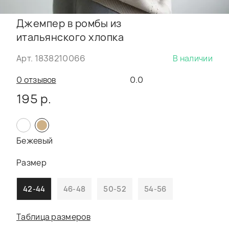
Джемпер в ромбы из
итальянского хлопка
Арт. 1838210066
В наличии
0 отзывов
0.0
195 р.
Бежевый
Размер
42-44
46-48
50-52
54-56
Таблица размеров