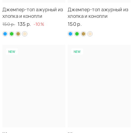
Джемпер-топ ажурный из
Джемпер-топ ажурный из
хлопка и конопли
хлопка и конопли
135 р.
150 р.
150 р.
-10%
NEW
NEW