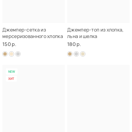
Джемпер-сетка из
Джемпер-топ из хлопка,
мерсеризованного хлопка
льна и шелка
150 р.
180 р.
NEW
ХИТ