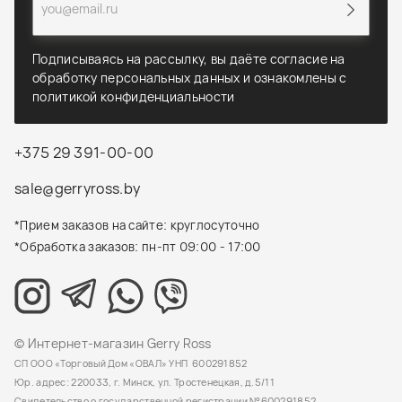
Подписываясь на рассылку, вы даёте согласие на
обработку персональных данных и ознакомлены с
политикой конфиденциальности
+375 29 391-00-00
sale@gerryross.by
*Прием заказов на сайте: круглосуточно
*Обработка заказов: пн-пт 09:00 - 17:00
© Интернет-магазин Gerry Ross
СП ООО «Торговый Дом «ОВАЛ» УНП 600291852
Юр. адрес: 220033, г. Минск, ул. Тростенецкая, д.5/11
Свидетельство о государственной регистрации №600291852