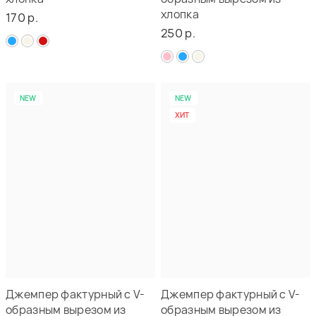
хлопка
170 р.
250 р.
NEW
NEW
ХИТ
Джемпер фактурный с V-
Джемпер фактурный с V-
образным вырезом из
образным вырезом из