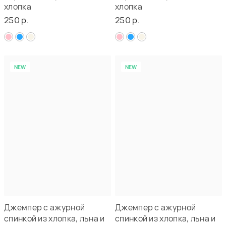
хлопка
хлопка
250 р.
250 р.
NEW
NEW
Джемпер с ажурной
Джемпер с ажурной
спинкой из хлопка, льна и
спинкой из хлопка, льна и