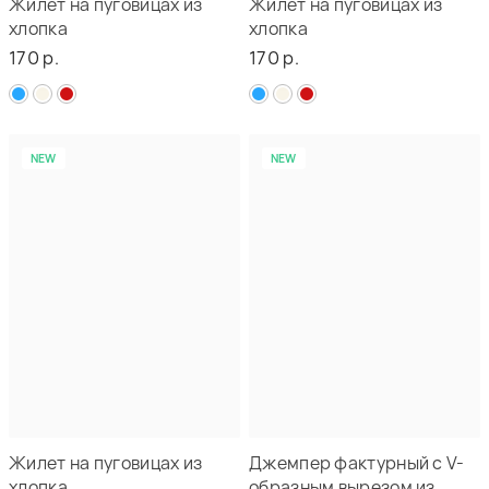
Жилет на пуговицах из
Жилет на пуговицах из
хлопка
хлопка
170 р.
170 р.
NEW
NEW
Жилет на пуговицах из
Джемпер фактурный с V-
хлопка
образным вырезом из