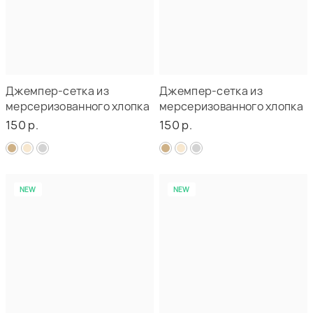
Джемпер-сетка из
Джемпер-сетка из
мерсеризованного хлопка
мерсеризованного хлопка
150 р.
150 р.
NEW
NEW