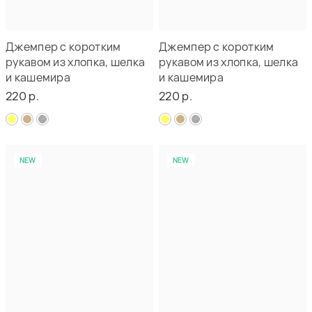
Джемпер с коротким
Джемпер с коротким
рукавом из хлопка, шелка
рукавом из хлопка, шелка
и кашемира
и кашемира
220 р.
220 р.
NEW
NEW