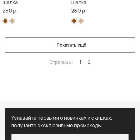
шелка
шелка
250 р.
250 р.
Показать ещё
Страницы:
1
2
Узнавайте первыми о новинках и скидках,
получайте эксклюзивные промокоды