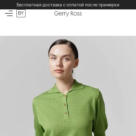
Бесплатная доставка с оплатой после примерки
BY