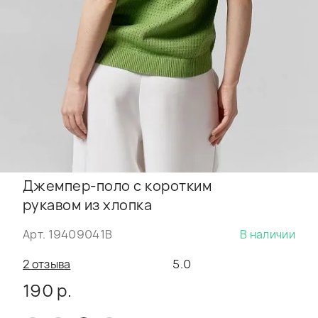
Джемпер-поло с коротким
рукавом из хлопка
Арт. 19409041B
В наличии
2 отзыва
5.0
190 р.