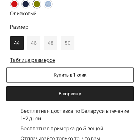
Оливковый
Размер
44
46
48
50
Таблица размеров
Купить в 1 клик
В корзину
Бесплатная доставка по Беларуси в течение
1-2 дней
Бесплатная примерка до 5 вещей
Отплачивайте только то, что вам